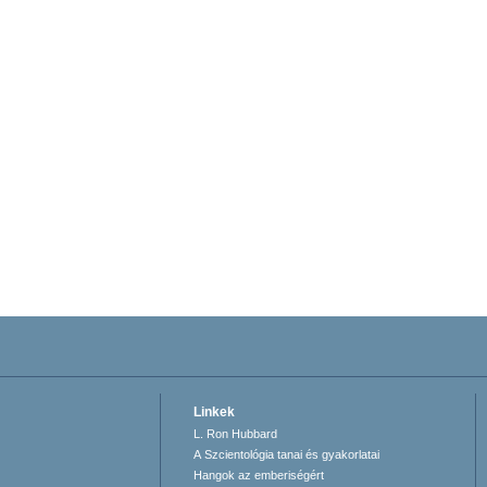
Linkek
L. Ron Hubbard
A Szcientológia tanai és gyakorlatai
Hangok az emberiségért