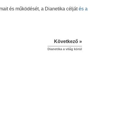
ait és működését, a Dianetika célját
és a
Következő »
Dianetika a világ körül