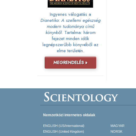
Ingyenes válogatás a
Dianetika: A szellemi egészség
modern tudománya című
könyvből
. Tartalma: három
fejezet minden idők
legnépszerűbb könyvéből az
elme területén.
MEGRENDELÉS »
Nemzetközi internetes oldalak
ENGLISH (US/International)
MAGYAR
ENGLISH (United Kingdom)
NORSK