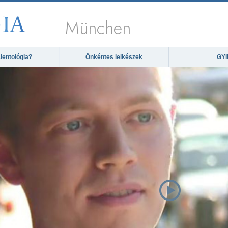
München
ientológia?
Önkéntes lelkészek
GYI