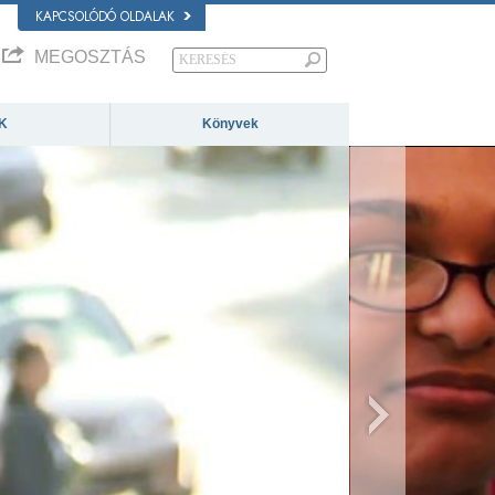
KAPCSOLÓDÓ OLDALAK
MEGOSZTÁS
K
Könyvek