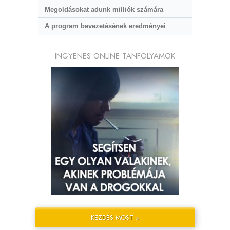
Megoldásokat adunk milliók számára
A program bevezetésének eredményei
INGYENES ONLINE TANFOLYAMOK
KEZDÉS MOST »