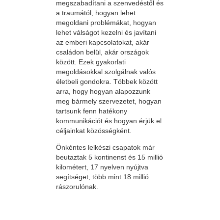
megszabadítani a szenvedéstől és
a traumától, hogyan lehet
megoldani problémákat, hogyan
lehet válságot kezelni és javítani
az emberi kapcsolatokat, akár
családon belül, akár országok
között. Ezek gyakorlati
megoldásokkal szolgálnak valós
életbeli gondokra. Többek között
arra, hogy hogyan alapozzunk
meg bármely szervezetet, hogyan
tartsunk fenn hatékony
kommunikációt és hogyan érjük el
céljainkat közösségként.
Önkéntes lelkészi csapatok már
beutaztak 5 kontinenst és 15 millió
kilométert, 17 nyelven nyújtva
segítséget, több mint 18 millió
rászorulónak.