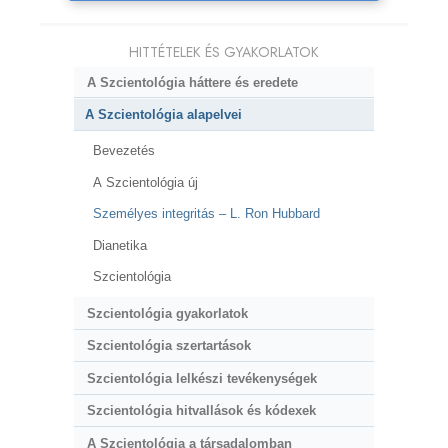
HITTÉTELEK ÉS GYAKORLATOK
A Szcientológia háttere és eredete
A Szcientológia alapelvei
Bevezetés
A Szcientológia új
Személyes integritás – L. Ron Hubbard
Dianetika
Szcientológia
Szcientológia gyakorlatok
Szcientológia szertartások
Szcientológia lelkészi tevékenységek
Szcientológia hitvallások és kódexek
A Szcientológia a társadalomban