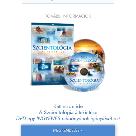
TOVÁBBI INFORMÁCIÓK
Kattintson ide
A Szcientológia áttekintése
DVD egy INGYENES példányának igényléséhez!
MEGRENDELÉS »