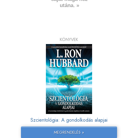
utána. »
KÖNYVEK
Szcientológia: A gondolkodás alapjai
MEGRENDELÉS »