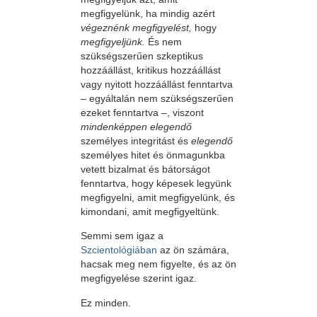
megfigyelünk, ha mindig azért
végeznénk megfigyelést,
hogy
megfigyeljünk.
És nem
szükségszerűen szkeptikus
hozzáállást, kritikus hozzáállást
vagy nyitott hozzáállást fenntartva
– egyáltalán nem szükségszerűen
ezeket fenntartva –, viszont
mindenképpen elegendő
személyes integritást és
elegendő
személyes hitet és önmagunkba
vetett bizalmat és bátorságot
fenntartva, hogy képesek legyünk
megfigyelni, amit megfigyelünk, és
kimondani, amit megfigyeltünk.
Semmi sem igaz a
Szcientológiában
az ön számára,
hacsak meg nem figyelte, és az ön
megfigyelése szerint igaz.
Ez minden.