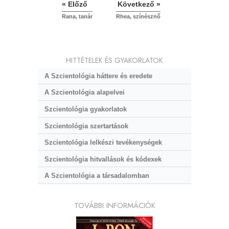
« Előző
Következő »
Rana, tanár
Rhea, színésznő
HITTÉTELEK ÉS GYAKORLATOK
A Szcientológia háttere és eredete
A Szcientológia alapelvei
Szcientológia gyakorlatok
Szcientológia szertartások
Szcientológia lelkészi tevékenységek
Szcientológia hitvallások és kódexek
A Szcientológia a társadalomban
TOVÁBBI INFORMÁCIÓK