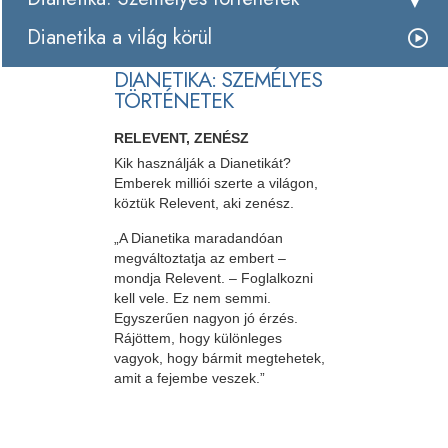
Dianetika a világ körül
DIANETIKA: SZEMÉLYES
TÖRTÉNETEK
RELEVENT, ZENÉSZ
Kik használják a Dianetikát?
Emberek milliói szerte a világon,
köztük Relevent, aki zenész.
„A Dianetika maradandóan
megváltoztatja az embert –
mondja Relevent. – Foglalkozni
kell vele. Ez nem semmi.
Egyszerűen nagyon jó érzés.
Rájöttem, hogy különleges
vagyok, hogy bármit megtehetek,
amit a fejembe veszek.”