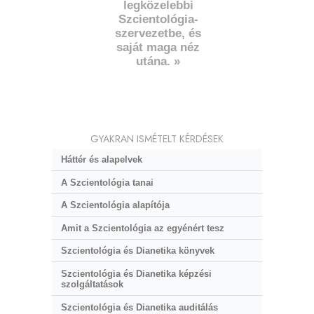
legközelebbi
Szcientológia-
szervezetbe, és
saját maga néz
utána. »
GYAKRAN ISMÉTELT KÉRDÉSEK
Háttér és alapelvek
A Szcientológia tanai
A Szcientológia alapítója
Amit a Szcientológia az egyénért tesz
Szcientológia és Dianetika könyvek
Szcientológia és Dianetika képzési
szolgáltatások
Szcientológia és Dianetika auditálás