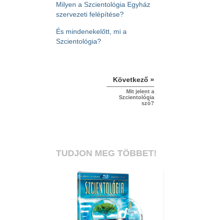
Milyen a Szcientológia Egyház
szervezeti felépítése?
És mindenekelőtt, mi a
Szcientológia?
Következő »
Mit jelent a
Szcientológia
szó?
TUDJON MEG TÖBBET!