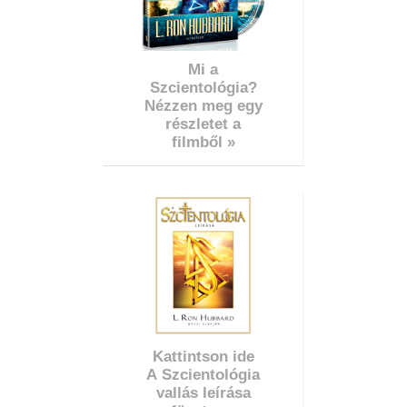
Mi a
Szcientológia?
Nézzen meg egy
részletet a
filmből »
Kattintson ide
A Szcientológia
vallás leírása