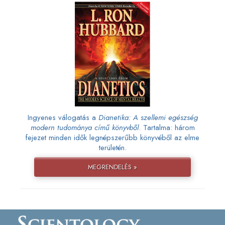
Ingyenes válogatás a
Dianetika: A szellemi egészség
modern tudománya című könyvből
. Tartalma: három
fejezet minden idők legnépszerűbb könyvéből az elme
területén.
MEGRENDELÉS »