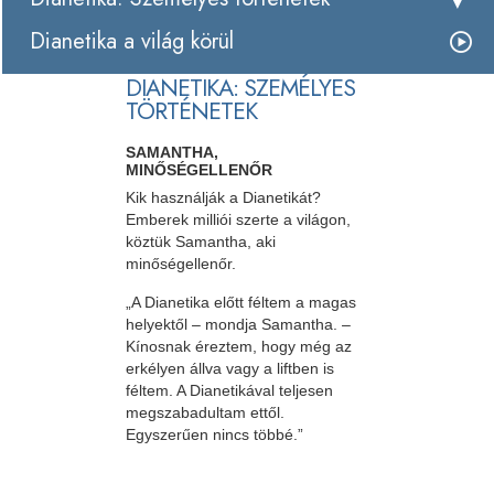
Dianetika a világ körül
DIANETIKA: SZEMÉLYES
TÖRTÉNETEK
SAMANTHA,
MINŐSÉGELLENŐR
Kik használják a Dianetikát?
Emberek milliói szerte a világon,
köztük Samantha, aki
minőségellenőr.
„A Dianetika előtt féltem a magas
helyektől – mondja Samantha. –
Kínosnak éreztem, hogy még az
erkélyen állva vagy a liftben is
féltem. A Dianetikával teljesen
megszabadultam ettől.
Egyszerűen nincs többé.”