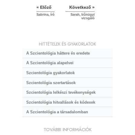
« Előző
Következő »
Sabrina, író
Sarah, bűnügyi
vizsgáló
HITTÉTELEK ÉS GYAKORLATOK
A Szcientológia háttere és eredete
A Szcientológia alapelvei
Szcientológia gyakorlatok
Szcientológia szertartások
Szcientológia lelkészi tevékenységek
Szcientológia hitvallások és kódexek
A Szcientológia a társadalomban
TOVÁBBI INFORMÁCIÓK