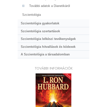
További adatok a Dianetikáról
Szcientológia
Szcientológia gyakorlatok
Szcientológia szertartások
Szcientológia lelkészi tevékenységek
Szcientológia hitvallások és kódexek
A Szcientológia a társadalomban
TOVÁBBI INFORMÁCIÓK