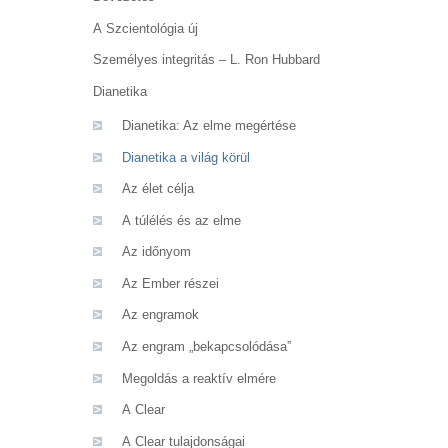
A Szcientológia új
Személyes integritás – L. Ron Hubbard
Dianetika
Dianetika: Az elme megértése
Dianetika a világ körül
Az élet célja
A túlélés és az elme
Az időnyom
Az Ember részei
Az engramok
Az engram „bekapcsolódása”
Megoldás a reaktív elmére
A Clear
A Clear tulajdonságai