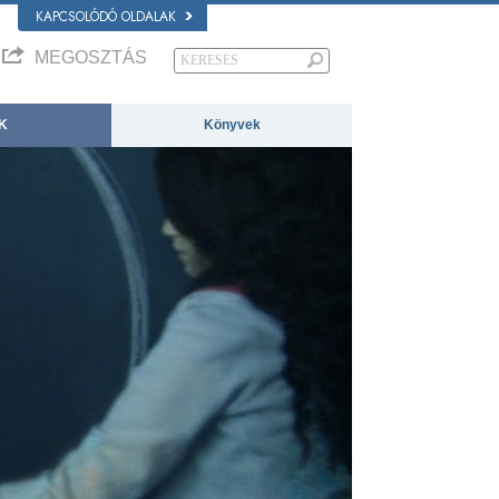
KAPCSOLÓDÓ OLDALAK
MEGOSZTÁS
K
Könyvek