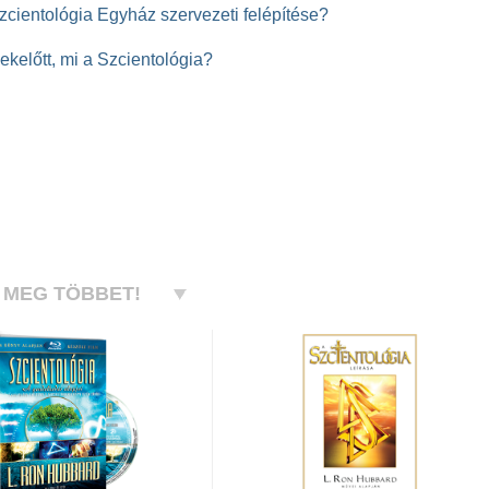
zcientológia Egyház szervezeti felépítése?
kelőtt, mi a Szcientológia?
 MEG TÖBBET!