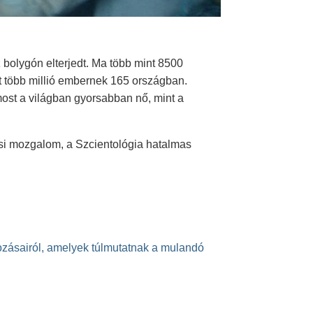
bolygón elterjedt. Ma több mint 8500
t több millió embernek 165 országban.
ost a világban gyorsabban nő, mint a
ási mozgalom, a Szcientológia hatalmas
kozásairól, amelyek túlmutatnak a mulandó