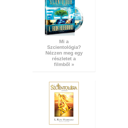
Mi a
Szcientológia?
Nézzen meg egy
részletet a
filmből »