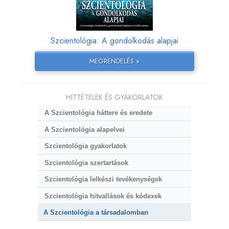
Szcientológia: A gondolkodás alapjai
MEGRENDELÉS »
HITTÉTELEK ÉS GYAKORLATOK
A Szcientológia háttere és eredete
A Szcientológia alapelvei
Szcientológia gyakorlatok
Szcientológia szertartások
Szcientológia lelkészi tevékenységek
Szcientológia hitvallások és kódexek
A Szcientológia a társadalomban