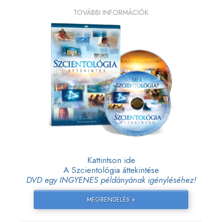
TOVÁBBI INFORMÁCIÓK
Kattintson ide
A Szcientológia áttekintése
DVD egy INGYENES példányának igényléséhez!
MEGRENDELÉS »