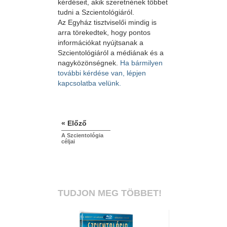
kérdéseit, akik szeretnének többet
tudni a Szcientológiáról.
Az Egyház tisztviselői mindig is
arra törekedtek, hogy pontos
információkat nyújtsanak a
Szcientológiáról a médiának és a
nagyközönségnek.
Ha bármilyen
további kérdése van, lépjen
kapcsolatba velünk.
« Előző
A Szcientológia
céljai
TUDJON MEG TÖBBET!