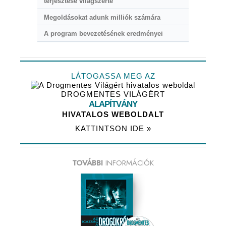
terjesztése világszerte
Megoldásokat adunk milliók számára
A program bevezetésének eredményei
LÁTOGASSA MEG AZ
DROGMENTES VILÁGÉRT
ALAPÍTVÁNY
HIVATALOS WEBOLDALT
KATTINTSON IDE »
TOVÁBBI
INFORMÁCIÓK