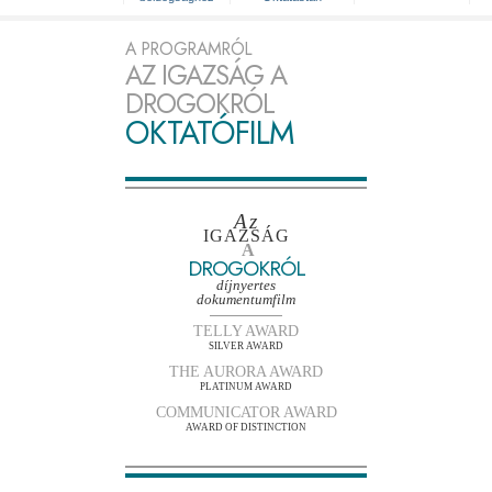
A PROGRAMRÓL
AZ IGAZSÁG A
DROGOKRÓL
OKTATÓFILM
Az
IGAZSÁG
A
DROGOKRÓL
díjnyertes
dokumentumfilm
TELLY AWARD
SILVER AWARD
THE AURORA AWARD
PLATINUM AWARD
COMMUNICATOR AWARD
AWARD OF DISTINCTION