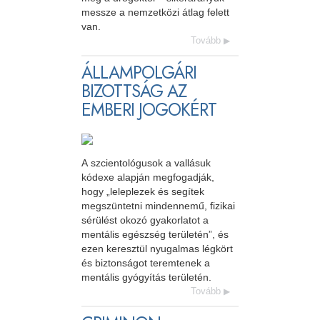
messze a nemzetközi átlag felett
van.
Tovább
ÁLLAMPOLGÁRI
BIZOTTSÁG AZ
EMBERI JOGOKÉRT
A szcientológusok a vallásuk
kódexe alapján megfogadják,
hogy „leleplezek és segítek
megszüntetni mindennemű, fizikai
sérülést okozó gyakorlatot a
mentális egészség területén”, és
ezen keresztül nyugalmas légkört
és biztonságot teremtenek a
mentális gyógyítás területén.
Tovább