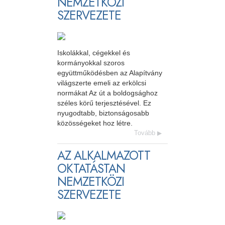
NEMZETKÖZI
SZERVEZETE
Iskolákkal, cégekkel és
kormányokkal szoros
együttműködésben az Alapítvány
világszerte emeli az erkölcsi
normákat Az út a boldogsághoz
széles körű terjesztésével. Ez
nyugodtabb, biztonságosabb
közösségeket hoz létre.
Tovább
AZ ALKALMAZOTT
OKTATÁSTAN
NEMZETKÖZI
SZERVEZETE