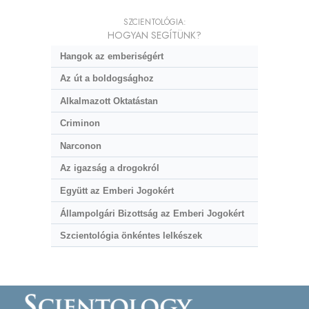
SZCIENTOLÓGIA:
HOGYAN SEGÍTÜNK?
Hangok az emberiségért
Az út a boldogsághoz
Alkalmazott Oktatástan
Criminon
Narconon
Az igazság a drogokról
Együtt az Emberi Jogokért
Állampolgári Bizottság az Emberi Jogokért
Szcientológia önkéntes lelkészek