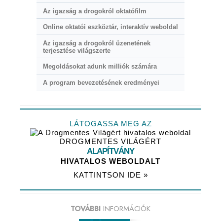
Az igazság a drogokról oktatófilm
Online oktatói eszköztár, interaktív weboldal
Az igazság a drogokról üzenetének
terjesztése világszerte
Megoldásokat adunk milliók számára
A program bevezetésének eredményei
LÁTOGASSA MEG AZ
DROGMENTES VILÁGÉRT
ALAPÍTVÁNY
HIVATALOS WEBOLDALT
KATTINTSON IDE »
TOVÁBBI
INFORMÁCIÓK