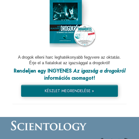
A drogok elleni harc leghatékonyabb fegyvere az oktatás.
Érje el a fiatalokat az igazsággal a drogokról!
Rendeljen egy INGYENES
Az igazság a drogokról
információs csomagot!
KÉSZLET MEGRENDELÉSE »