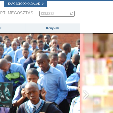
KAPCSOLÓDÓ OLDALAK
MEGOSZTÁS
K
Könyvek