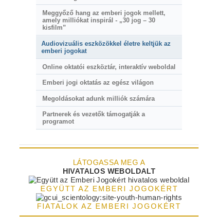
Meggyőző hang az emberi jogok mellett,
amely milliókat inspirál - „30 jog – 30
kisfilm”
Audiovizuális eszközökkel életre keltjük az
emberi jogokat
Online oktatói eszköztár, interaktív weboldal
Emberi jogi oktatás az egész világon
Megoldásokat adunk milliók számára
Partnerek és vezetők támogatják a
programot
LÁTOGASSA MEG A
HIVATALOS WEBOLDALT
EGYÜTT AZ EMBERI JOGOKÉRT
FIATALOK AZ EMBERI JOGOKÉRT