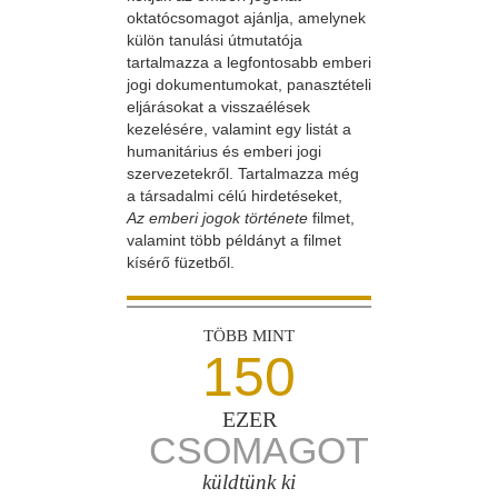
oktatócsomagot ajánlja, amelynek
külön tanulási útmutatója
tartalmazza a legfontosabb emberi
jogi dokumentumokat, panasztételi
eljárásokat a visszaélések
kezelésére, valamint egy listát a
humanitárius és emberi jogi
szervezetekről. Tartalmazza még
a társadalmi célú hirdetéseket,
Az emberi jogok története
filmet,
valamint több példányt a filmet
kísérő füzetből.
TÖBB MINT
150
EZER
CSOMAGOT
küldtünk ki