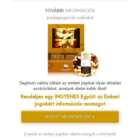
TOVÁBBI
INFORMÁCIÓK
pedagógusok számára
Segítsen valóra váltani az emberi jogokat olyan oktatási
eszközökkel, amelyek életre keltik őket!
Rendeljen egy INGYENES Együtt az Emberi
Jogokért információs csomagot
KÉSZLET MEGRENDELÉSE »
(Fiatalok az emberi jogokért oktatócsomagok is elérhetők)