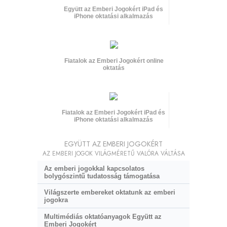
Együtt az Emberi Jogokért iPad és
iPhone oktatási alkalmazás
Fiatalok az Emberi Jogokért online
oktatás
Fiatalok az Emberi Jogokért iPad és
iPhone oktatási alkalmazás
EGYÜTT AZ EMBERI JOGOKÉRT
AZ EMBERI JOGOK VILÁGMÉRETŰ VALÓRA VÁLTÁSA
Az emberi jogokkal kapcsolatos
bolygószintű tudatosság támogatása
Világszerte embereket oktatunk az emberi
jogokra
Multimédiás oktatóanyagok Együtt az
Emberi Jogokért