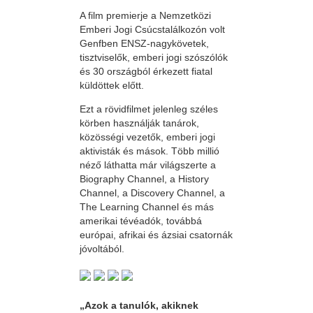
A film premierje a Nemzetközi
Emberi Jogi Csúcstalálkozón volt
Genfben ENSZ-nagykövetek,
tisztviselők, emberi jogi szószólók
és 30 országból érkezett fiatal
küldöttek előtt.
Ezt a rövidfilmet jelenleg széles
körben használják tanárok,
közösségi vezetők, emberi jogi
aktivisták és mások. Több millió
néző láthatta már világszerte a
Biography Channel, a History
Channel, a Discovery Channel, a
The Learning Channel és más
amerikai tévéadók, továbbá
európai, afrikai és ázsiai csatornák
jóvoltából.
„Azok a tanulók, akiknek