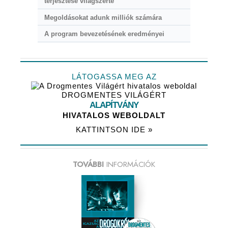
terjesztése világszerte
Megoldásokat adunk milliók számára
A program bevezetésének eredményei
LÁTOGASSA MEG AZ
DROGMENTES VILÁGÉRT
ALAPÍTVÁNY
HIVATALOS WEBOLDALT
KATTINTSON IDE »
TOVÁBBI
INFORMÁCIÓK