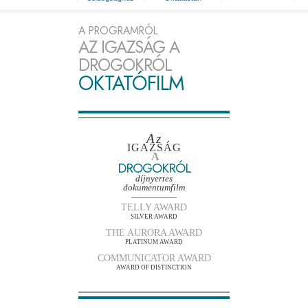
A PROGRAMRÓL
AZ IGAZSÁG A
DROGOKRÓL
OKTATÓFILM
Az
IGAZSÁG
A
DROGOKRÓL
díjnyertes
dokumentumfilm
TELLY AWARD
SILVER AWARD
THE AURORA AWARD
PLATINUM AWARD
COMMUNICATOR AWARD
AWARD OF DISTINCTION