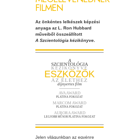
FILMEN
Az önkéntes lelkészek képzési
anyaga az L. Ron Hubbard
műveiből összeállított
A Szcientológia kézikönyve
.
A
SZCIENTOLÓGIA
KÉZIKÖNYVE
ESZKÖZÖK
AZ ÉLETHEZ
díjnyertes film
AVA AWARD
PLATINA FOKOZAT
MARCOM AWARD
PLATINA FOKOZAT
AURORA AWARD
LEGJOBB MŰSOR PLATINA FOKOZAT
Jelen világunkban az egyénre