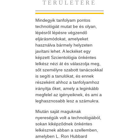
TERÜLETÉRE
Mindegyik tanfolyam pontos
technológiát mutat be és olyan,
lépésről lépésre végzendő
eljárásmódokat, amelyeket
használva bármely helyzeten
javítani lehet. A leckéket egy
képzett Szcientológia önkéntes
lelkész nézi át és válaszolja meg,
sőt személyre szabott tanácsokkal
is segíti a tanulókat, és ennek
részeként ahhoz a tanfolyamhoz
irányítja őket, amely a leginkább
megfelel az igényeiknek, és ami a
leghasznosabb lesz a számukra.
Miután saját maguknak
nyereségük volt a technológiából,
sokan kiképződnek önkéntes
lelkésznek abban a szellemben,
amelyben L. Ron Hubbard