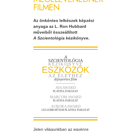
FILMEN
Az önkéntes lelkészek képzési
anyaga az L. Ron Hubbard
műveiből összeállított
A Szcientológia kézikönyve
.
A
SZCIENTOLÓGIA
KÉZIKÖNYVE
ESZKÖZÖK
AZ ÉLETHEZ
díjnyertes film
AVA AWARD
PLATINA FOKOZAT
MARCOM AWARD
PLATINA FOKOZAT
AURORA AWARD
LEGJOBB MŰSOR PLATINA FOKOZAT
Jelen világunkban az egyénre