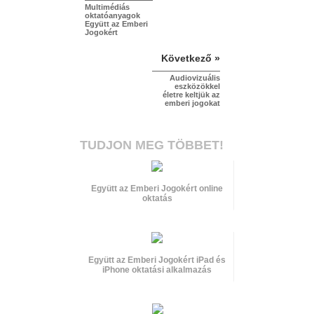
Multimédiás
oktatóanyagok
Együtt az Emberi
Jogokért
Következő »
Audiovizuális
eszközökkel
életre keltjük az
emberi jogokat
TUDJON MEG TÖBBET!
Együtt az Emberi Jogokért online
oktatás
Együtt az Emberi Jogokért iPad és
iPhone oktatási alkalmazás