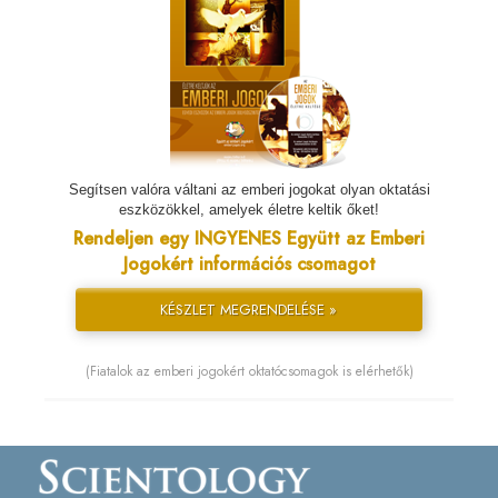
Segítsen valóra váltani az emberi jogokat olyan oktatási
eszközökkel, amelyek életre keltik őket!
Rendeljen egy INGYENES Együtt az Emberi
Jogokért információs csomagot
KÉSZLET MEGRENDELÉSE »
(Fiatalok az emberi jogokért oktatócsomagok is elérhetők)