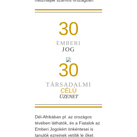
használják számos országban.
30
EMBERI
JOG
30
TÁRSADALMI
CÉLÚ
ÜZENET
Dél-Afrikában pl. az országos
tévében láthatók, és a Fiatalok az
Emberi Jogokért önkéntesei is
tanulók ezreinek vetítik le őket