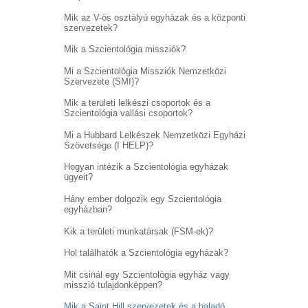
Mik az V-ös osztályú egyházak és a központi
szervezetek?
Mik a Szcientológia missziók?
Mi a Szcientológia Missziók Nemzetközi
Szervezete (SMI)?
Mik a területi lelkészi csoportok és a
Szcientológia vallási csoportok?
Mi a Hubbard Lelkészek Nemzetközi Egyházi
Szövetsége (I HELP)?
Hogyan intézik a Szcientológia egyházak
ügyeit?
Hány ember dolgozik egy Szcientológia
egyházban?
Kik a területi munkatársak (FSM-ek)?
Hol találhatók a Szcientológia egyházak?
Mit csinál egy Szcientológia egyház vagy
misszió tulajdonképpen?
Mik a Saint Hill szervezetek és a haladó