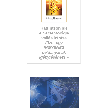
Kattintson ide
A Szcientológia
vallás leírása
füzet egy
INGYENES
példányának
igényléséhez!
»