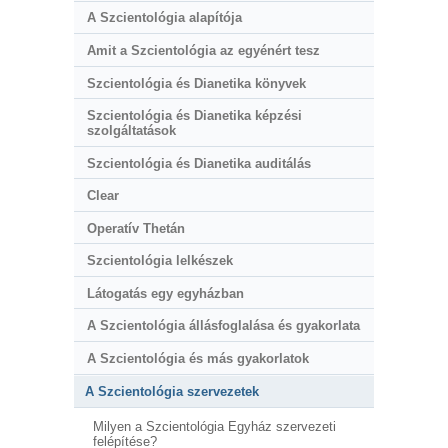
A Szcientológia alapítója
Amit a Szcientológia az egyénért tesz
Szcientológia és Dianetika könyvek
Szcientológia és Dianetika képzési
szolgáltatások
Szcientológia és Dianetika auditálás
Clear
Operatív Thetán
Szcientológia lelkészek
Látogatás egy egyházban
A Szcientológia állásfoglalása és gyakorlata
A Szcientológia és más gyakorlatok
A Szcientológia szervezetek
Milyen a Szcientológia Egyház szervezeti
felépítése?