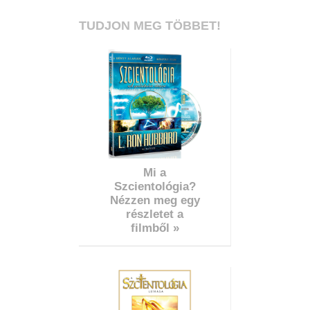
TUDJON MEG TÖBBET!
Mi a
Szcientológia?
Nézzen meg egy
részletet a
filmből »