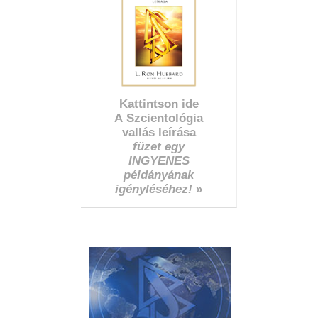
Kattintson ide
A Szcientológia
vallás leírása
füzet egy
INGYENES
példányának
igényléséhez!
»