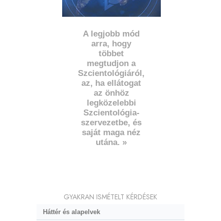
A legjobb mód
arra, hogy
többet
megtudjon a
Szcientológiáról,
az, ha ellátogat
az önhöz
legközelebbi
Szcientológia-
szervezetbe, és
saját maga néz
utána. »
GYAKRAN ISMÉTELT KÉRDÉSEK
Háttér és alapelvek