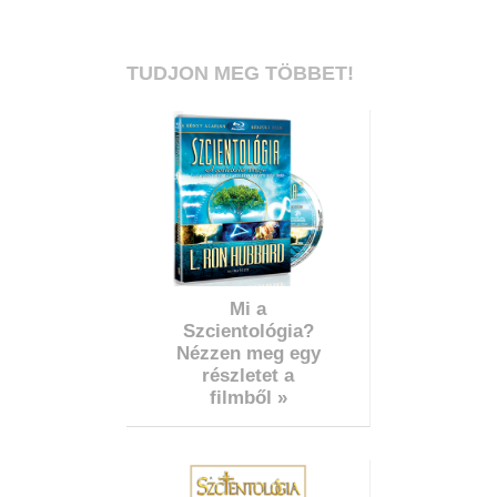
TUDJON MEG TÖBBET!
Mi a
Szcientológia?
Nézzen meg egy
részletet a
filmből »