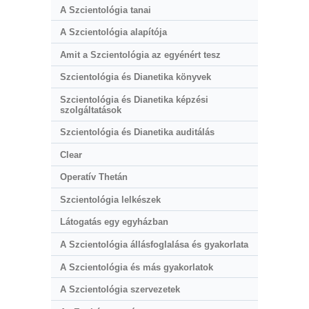
A Szcientológia tanai
A Szcientológia alapítója
Amit a Szcientológia az egyénért tesz
Szcientológia és Dianetika könyvek
Szcientológia és Dianetika képzési
szolgáltatások
Szcientológia és Dianetika auditálás
Clear
Operatív Thetán
Szcientológia lelkészek
Látogatás egy egyházban
A Szcientológia állásfoglalása és gyakorlata
A Szcientológia és más gyakorlatok
A Szcientológia szervezetek