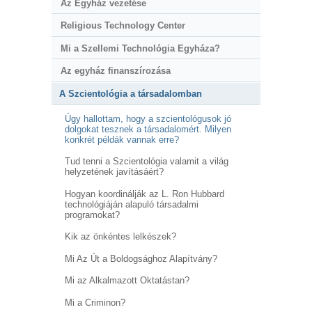
Az Egyház vezetése
Religious Technology Center
Mi a Szellemi Technológia Egyháza?
Az egyház finanszírozása
A Szcientológia a társadalomban
Úgy hallottam, hogy a szcientológusok jó
dolgokat tesznek a társadalomért. Milyen
konkrét példák vannak erre?
Tud tenni a Szcientológia valamit a világ
helyzetének javításáért?
Hogyan koordinálják az L. Ron Hubbard
technológiáján alapuló társadalmi
programokat?
Kik az önkéntes lelkészek?
Mi Az Út a Boldogsághoz Alapítvány?
Mi az Alkalmazott Oktatástan?
Mi a Criminon?