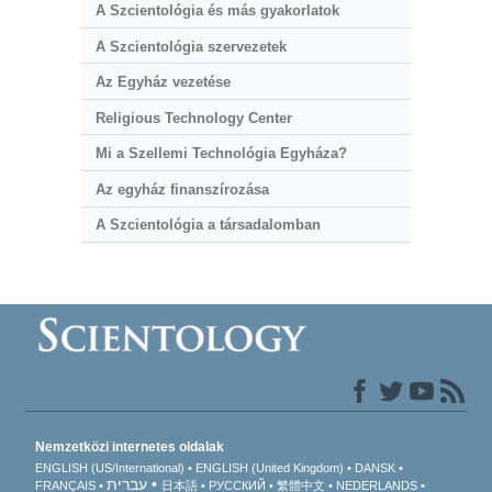
A Szcientológia és más gyakorlatok
A Szcientológia szervezetek
Az Egyház vezetése
Religious Technology Center
Mi a Szellemi Technológia Egyháza?
Az egyház finanszírozása
A Szcientológia a társadalomban
Nemzetközi internetes oldalak
ENGLISH (US/International)
ENGLISH (United Kingdom)
DANSK
עברית
FRANÇAIS
日本語
РУССКИЙ
繁體中文
NEDERLANDS