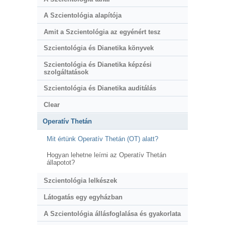
A Szcientológia alapítója
Amit a Szcientológia az egyénért tesz
Szcientológia és Dianetika könyvek
Szcientológia és Dianetika képzési
szolgáltatások
Szcientológia és Dianetika auditálás
Clear
Operatív Thetán
Mit értünk Operatív Thetán (OT) alatt?
Hogyan lehetne leírni az Operatív Thetán
állapotot?
Szcientológia lelkészek
Látogatás egy egyházban
A Szcientológia állásfoglalása és gyakorlata