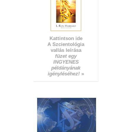
Kattintson ide
A Szcientológia
vallás leírása
füzet egy
INGYENES
példányának
igényléséhez!
»