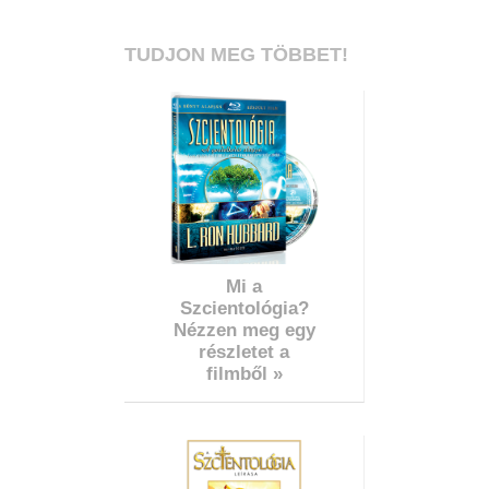
TUDJON MEG TÖBBET!
Mi a
Szcientológia?
Nézzen meg egy
részletet a
filmből »