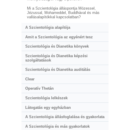
Mi a Szcientológia álláspontja Mózessel,
Jézussal, Mohameddel, Buddhával és más
vallásalapítókkal kapcsolatban?
A Szcientológia alapítója
Amit a Szcientológia az egyénért tesz
Szcientológia és Dianetika könyvek
Szcientológia és Dianetika képzési
szolgáltatások
Szcientológia és Dianetika auditálás
Clear
Operatív Thetán
Szcientológia lelkészek
Látogatás egy egyházban
A Szcientológia állásfoglalása és gyakorlata
A Szcientológia és más gyakorlatok