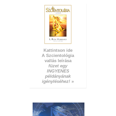
Kattintson ide
A Szcientológia
vallás leírása
füzet egy
INGYENES
példányának
igényléséhez!
»