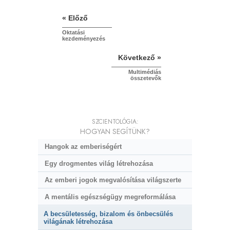
« Előző
Oktatási
kezdeményezés
Következő »
Multimédiás
összetevők
SZCIENTOLÓGIA:
HOGYAN SEGÍTÜNK?
Hangok az emberiségért
Egy drogmentes világ létrehozása
Az emberi jogok megvalósítása világszerte
A mentális egészségügy megreformálása
A becsületesség, bizalom és önbecsülés
világának létrehozása