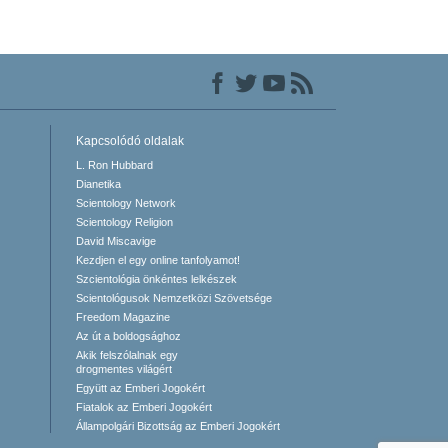
Kapcsolódó oldalak
L. Ron Hubbard
Dianetika
Scientology Network
Scientology Religion
David Miscavige
Kezdjen el egy online tanfolyamot!
Szcientológia önkéntes lelkészek
Scientológusok Nemzetközi Szövetsége
Freedom Magazine
Az út a boldogsághoz
Akik felszólalnak egy
drogmentes világért
Együtt az Emberi Jogokért
Fiatalok az Emberi Jogokért
Állampolgári Bizottság az Emberi Jogokért