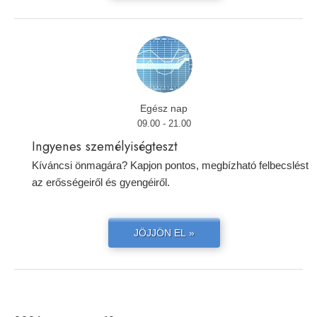
Egész nap
09.00 - 21.00
Ingyenes személyiségteszt
Kíváncsi önmagára? Kapjon pontos, megbízható felbecslést
az erősségeiről és gyengéiről.
JÖJJÖN EL »