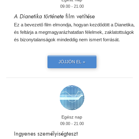
09.00 - 21.00
A Dianetika története
film vetítése
Ez a bevezető film elmondja, hogyan kezdődött a Dianetika,
és feltárja a megmagyarázhatatlan félelmek, zaklatottságok
és bizonytalanságok mindeddig nem ismert forrását.
JÖJJÖN EL »
Egész nap
09.00 - 21.00
Ingyenes személyiségteszt