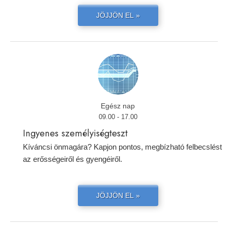
JÖJJÖN EL »
Egész nap
09.00 - 17.00
Ingyenes személyiségteszt
Kíváncsi önmagára? Kapjon pontos, megbízható felbecslést
az erősségeiről és gyengéiről.
JÖJJÖN EL »