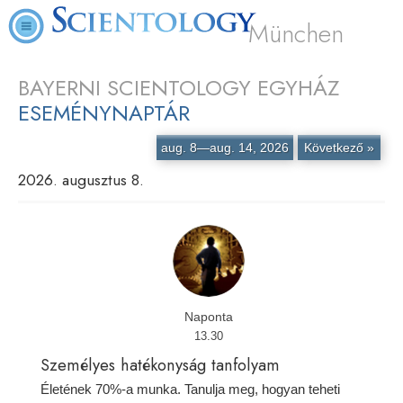
München
BAYERNI SCIENTOLOGY EGYHÁZ
ESEMÉNYNAPTÁR
aug. 8—aug. 14, 2026
Következő »
2026. augusztus 8.
Naponta
13.30
Személyes hatékonyság tanfolyam
Életének 70%-a munka. Tanulja meg, hogyan teheti