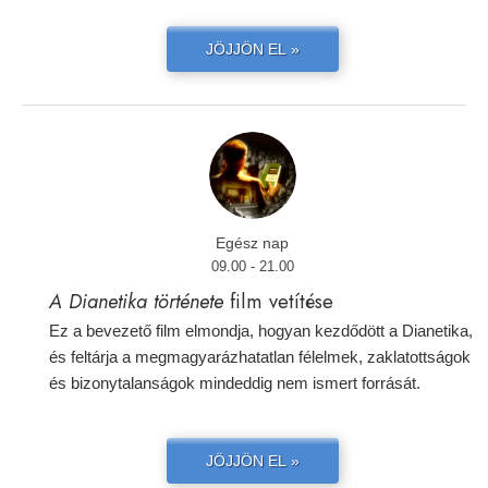
JÖJJÖN EL »
Egész nap
09.00 - 21.00
A Dianetika története
film vetítése
Ez a bevezető film elmondja, hogyan kezdődött a Dianetika,
és feltárja a megmagyarázhatatlan félelmek, zaklatottságok
és bizonytalanságok mindeddig nem ismert forrását.
JÖJJÖN EL »