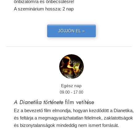
önbizalomra és önbecsülésre!
A szeminárium hossza: 2 nap
JÖJJÖN EL »
Egész nap
09.00 - 17.00
A Dianetika története
film vetítése
Ez a bevezető film elmondja, hogyan kezdődött a Dianetika,
és feltárja a megmagyarázhatatlan félelmek, zaklatottságok
és bizonytalanságok mindeddig nem ismert forrását.