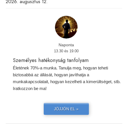
2026. augusztus 12.
Naponta
13.30 és 19.00
Személyes hatékonyság tanfolyam
Életének 70%-a munka. Tanulja meg, hogyan teheti
biztosabbá az állását, hogyan javíthatja a
munkakapcsolatait, hogyan kezelheti a kimerültséget, stb.
Iratkozzon be ma!
JÖJJÖN EL »