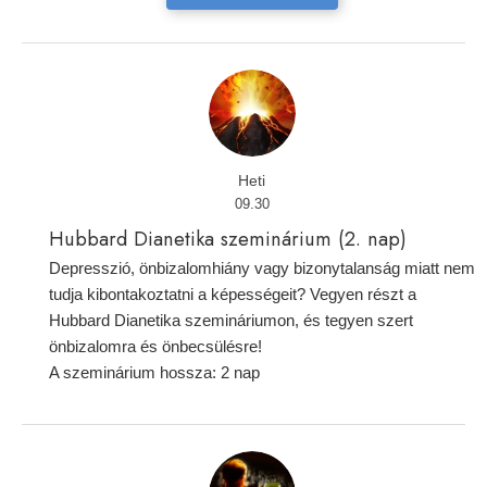
Heti
09.30
Hubbard Dianetika szeminárium (2. nap)
Depresszió, önbizalomhiány vagy bizonytalanság miatt nem
tudja kibontakoztatni a képességeit? Vegyen részt a
Hubbard Dianetika szemináriumon, és tegyen szert
önbizalomra és önbecsülésre!
A szeminárium hossza: 2 nap