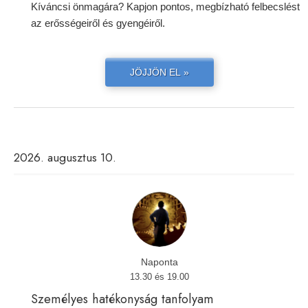
Kíváncsi önmagára? Kapjon pontos, megbízható felbecslést
az erősségeiről és gyengéiről.
JÖJJÖN EL »
2026. augusztus 10.
Naponta
13.30 és 19.00
Személyes hatékonyság tanfolyam