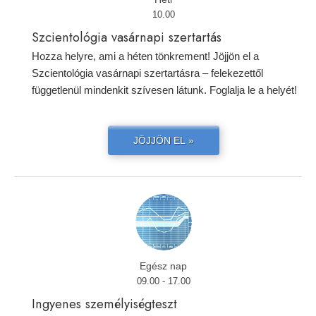
10.00
Szcientológia vasárnapi szertartás
Hozza helyre, ami a héten tönkrement! Jöjjön el a
Szcientológia vasárnapi szertartásra – felekezettől
függetlenül mindenkit szívesen látunk. Foglalja le a helyét!
JÖJJÖN EL »
Egész nap
09.00 - 17.00
Ingyenes személyiségteszt