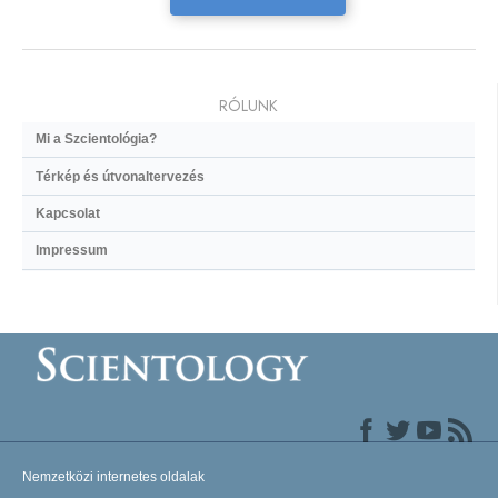
RÓLUNK
Mi a Szcientológia?
Térkép és útvonaltervezés
Kapcsolat
Impressum
Nemzetközi internetes oldalak