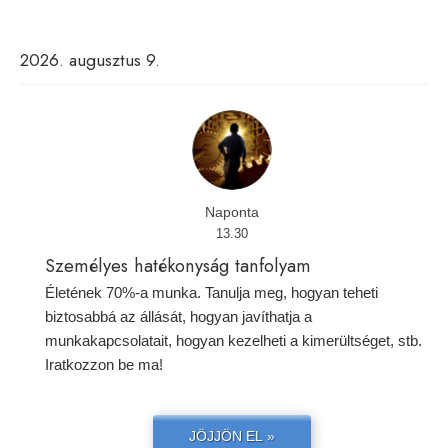
2026. augusztus 9.
Naponta
13.30
Személyes hatékonyság tanfolyam
Életének 70%-a munka. Tanulja meg, hogyan teheti
biztosabbá az állását, hogyan javíthatja a
munkakapcsolatait, hogyan kezelheti a kimerültséget, stb.
Iratkozzon be ma!
JÖJJÖN EL »