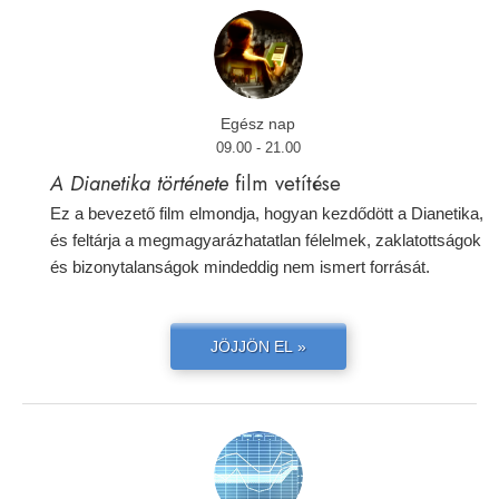
Egész nap
09.00 - 21.00
A Dianetika története
film vetítése
Ez a bevezető film elmondja, hogyan kezdődött a Dianetika,
és feltárja a megmagyarázhatatlan félelmek, zaklatottságok
és bizonytalanságok mindeddig nem ismert forrását.
JÖJJÖN EL »