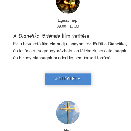
Egész nap
09.00 - 17.00
A Dianetika története
film vetítése
Ez a bevezető film elmondja, hogyan kezdődött a Dianetika,
és feltárja a megmagyarázhatatlan félelmek, zaklatottságok
és bizonytalanságok mindeddig nem ismert forrását.
JÖJJÖN EL »
Heti