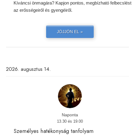
Kíváncsi önmagára? Kapjon pontos, megbízható felbecslést
az erősségeiről és gyengéiről.
JÖJJÖN EL »
2026. augusztus 14.
Naponta
13.30 és 19.00
Személyes hatékonyság tanfolyam