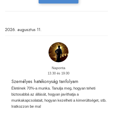
2026. augusztus 11.
Naponta
13.30 és 19.00
Személyes hatékonyság tanfolyam
Életének 70%-a munka. Tanulja meg, hogyan teheti
biztosabbá az állását, hogyan javíthatja a
munkakapcsolatait, hogyan kezelheti a kimerültséget, stb.
Iratkozzon be ma!