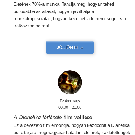
Életének 70%-a munka. Tanulja meg, hogyan teheti
biztosabbá az állását, hogyan javíthatja a
munkakapcsolatait, hogyan kezelheti a kimerültséget, stb.
Iratkozzon be ma!
JÖJJÖN EL »
Egész nap
09.00 - 21.00
A Dianetika története
film vetítése
Ez a bevezető film elmondja, hogyan kezdődött a Dianetika,
és feltárja a megmagyarázhatatlan félelmek, zaklatottságok