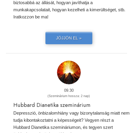
biztosabbá az állását, hogyan javíthatja a
munkakapcsolatait, hogyan kezelheti a kimerültséget, stb.
Iratkozzon be ma!
JÖJJÖN EL »
09.30
(Szeminárium hossza: 2 nap)
Hubbard Dianetika szeminárium
Depresszió, önbizalomhiány vagy bizonytalanság miatt nem
tudja kibontakoztatni a képességeit? Vegyen részt a
Hubbard Dianetika szemináriumon, és tegyen szert