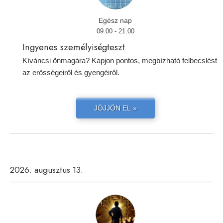
Egész nap
09.00 - 21.00
Ingyenes személyiségteszt
Kíváncsi önmagára? Kapjon pontos, megbízható felbecslést
az erősségeiről és gyengéiről.
JÖJJÖN EL »
2026. augusztus 13.