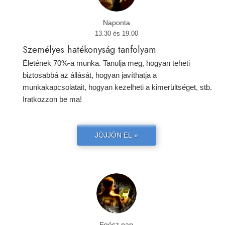
Naponta
13.30 és 19.00
Személyes hatékonyság tanfolyam
Életének 70%-a munka. Tanulja meg, hogyan teheti
biztosabbá az állását, hogyan javíthatja a
munkakapcsolatait, hogyan kezelheti a kimerültséget, stb.
Iratkozzon be ma!
JÖJJÖN EL »
Egész nap