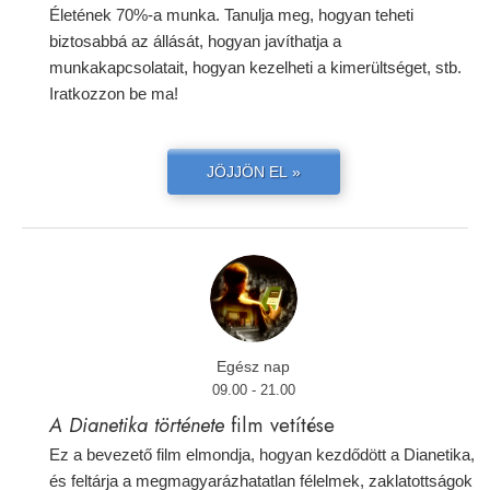
Életének 70%-a munka. Tanulja meg, hogyan teheti
biztosabbá az állását, hogyan javíthatja a
munkakapcsolatait, hogyan kezelheti a kimerültséget, stb.
Iratkozzon be ma!
JÖJJÖN EL »
Egész nap
09.00 - 21.00
A Dianetika története
film vetítése
Ez a bevezető film elmondja, hogyan kezdődött a Dianetika,
és feltárja a megmagyarázhatatlan félelmek, zaklatottságok